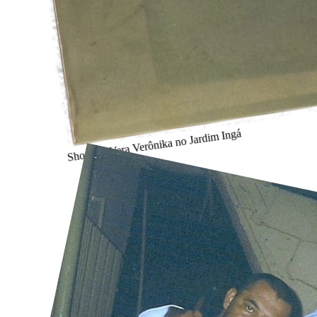
Show de Vera Verônika no Jardim Ingá